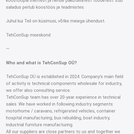
koostööpartneritest ja nende pakutavatest toodetest. Edu
saladus peitub koostöös ja teadmistes.
Juhul kui Teil on küsimusi, võtke meiega ühendust.
TehConSup meeskond
—
Who and what is TehConSup OÜ?
TehConSup OÜ is established in 2024. Company’s main field
of activity is technical components wholesale for industry,
we offer also consulting service.
TehConSup team has over 20-year experience in technical
sales. We have worked in following industry segments:
motorhome / caravans, refrigerated vehicles, container
hospital manufacturing, bus rebuilding, boat industry,
industrial furniture manufacturing.
All our suppliers are close partners to us and together we