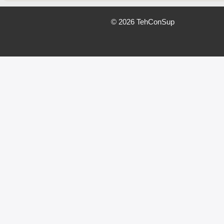
© 2026 TehConSup